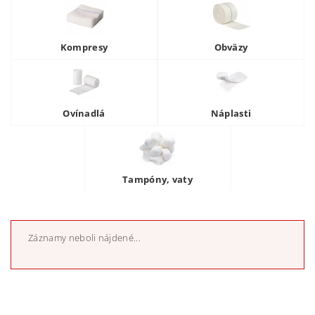
Kompresy
Obväzy
Ovínadlá
Náplasti
Tampóny, vaty
Záznamy neboli nájdené...