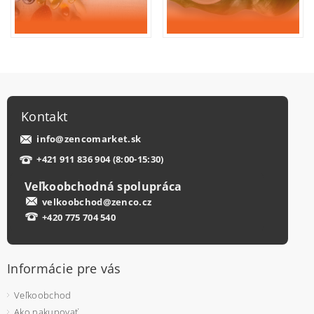
Kontakt
info
@
zencomarket.sk
+421 911 836 904 (8:00-15:30)
Veľkoobchodná spolupráca
velkoobchod@zenco.cz
+420 775 704 540
Informácie pre vás
Veľkoobchod
Ako nakupovať