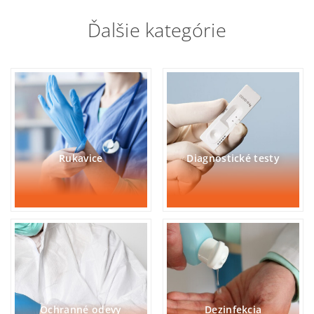
Ďalšie kategórie
Rukavice
Diagnostické testy
Ochranné odevy
Dezinfekcia