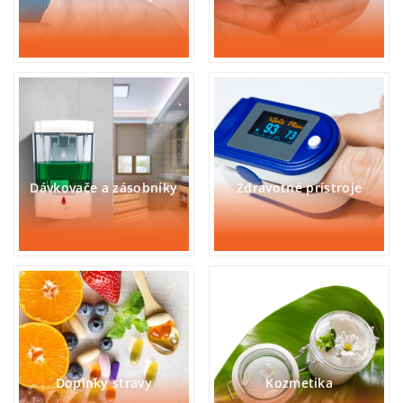
Dávkovače a zásobníky
Zdravotné prístroje
Doplnky stravy
Kozmetika