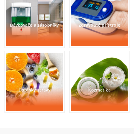
Dávkovače a zásobníky
Zdravotné prístroje
Doplnky stravy
Kozmetika