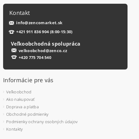
Kontakt
info
@
zencomarket.sk
+421 911 836 904 (8:00-15:30)
Veľkoobchodná spolupráca
velkoobchod@zenco.cz
+420 775 704 540
Informácie pre vás
Veľkoobchod
Ako nakupovať
Doprava a platba
Obchodné podmienky
Podmienky ochrany osobných údajov
Kontakty