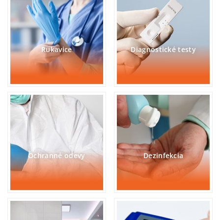
Rukavice
Diagnostické testy
Ochranné odevy
Dezinfekcia