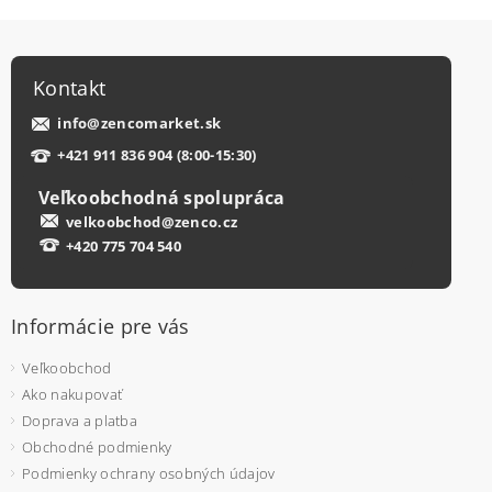
Kontakt
info
@
zencomarket.sk
+421 911 836 904 (8:00-15:30)
Veľkoobchodná spolupráca
velkoobchod@zenco.cz
+420 775 704 540
Informácie pre vás
Veľkoobchod
Ako nakupovať
Doprava a platba
Obchodné podmienky
Podmienky ochrany osobných údajov