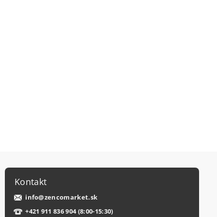
Kontakt
info
@
zencomarket.sk
+421 911 836 904 (8:00-15:30)