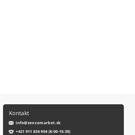
Kontakt
info
@
zencomarket.sk
+421 911 836 904 (8:00-15:30)