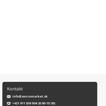
Kontakt
info
@
zencomarket.sk
+421 911 836 904 (8:00-15:30)