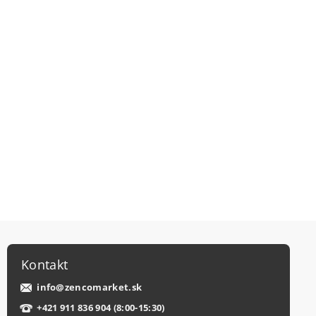
Kontakt
info
@
zencomarket.sk
+421 911 836 904 (8:00-15:30)