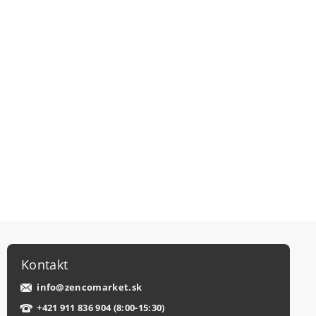
Kontakt
info
@
zencomarket.sk
+421 911 836 904 (8:00-15:30)