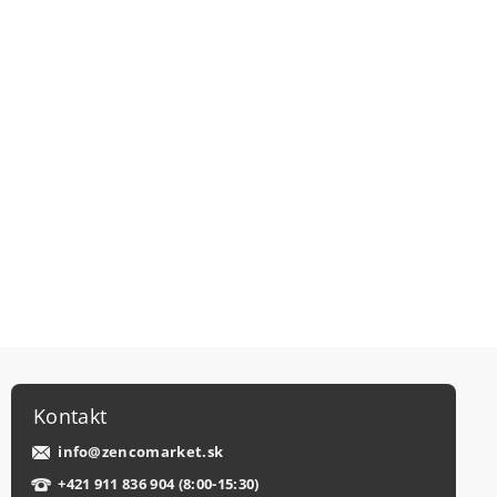
Kontakt
info
@
zencomarket.sk
+421 911 836 904 (8:00-15:30)