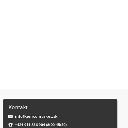
Kontakt
info
@
zencomarket.sk
+421 911 836 904 (8:00-15:30)