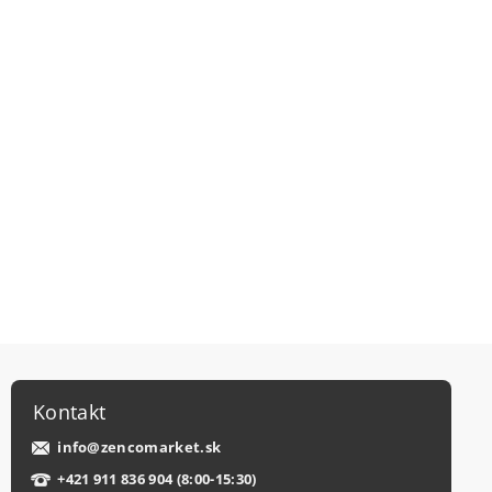
Kontakt
info
@
zencomarket.sk
+421 911 836 904 (8:00-15:30)