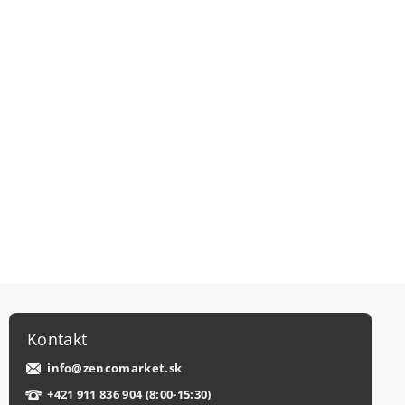
Kontakt
info
@
zencomarket.sk
+421 911 836 904 (8:00-15:30)